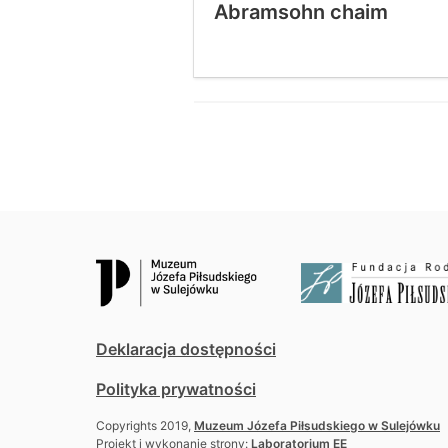
Abramsohn chaim
Deklaracja dostępności
Polityka prywatności
Copyrights 2019,
Muzeum Józefa Piłsudskiego w Sulejówku
Projekt i wykonanie strony:
Laboratorium EE