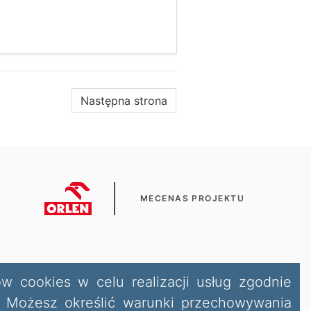
Następna strona
MECENAS PROJEKTU
ów cookies w celu realizacji usług zgodnie
i. Możesz określić warunki przechowywania