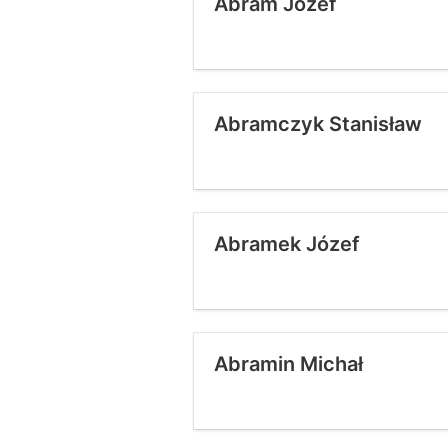
Abram Józef
Abramczyk Stanisław
Abramek Józef
Abramin Michał