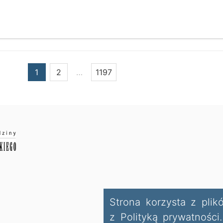
1
2
…
1197
Strona korzysta z plik
z Polityką prywatnośc