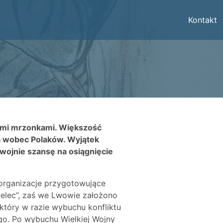
Kontakt
nymi mrzonkami. Większość
wa wobec Polaków. Wyjątek
 wojnie szansę na osiągnięcie
e organizacje przygotowujące
zelec”, zaś we Lwowie założono
 który w razie wybuchu konfliktu
go. Po wybuchu Wielkiej Wojny