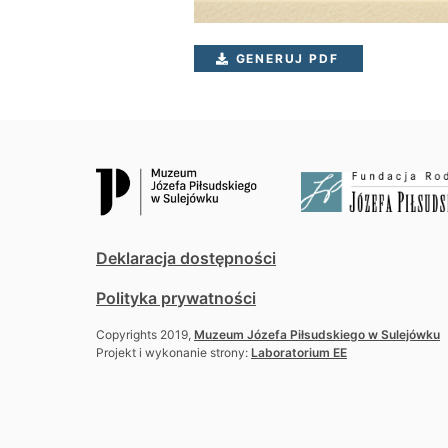
GENERUJ PDF
Deklaracja dostępności
Polityka prywatności
Copyrights 2019,
Muzeum Józefa Piłsudskiego w Sulejówku
Projekt i wykonanie strony:
Laboratorium EE