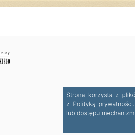
Strona korzysta z plik
z Polityką prywatnośc
lub dostępu mechanizmu