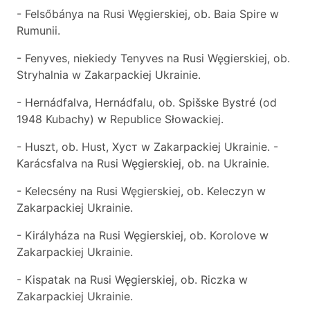
- Felsőbánya na Rusi Węgierskiej, ob. Baia Spire w
Rumunii.
- Fenyves, niekiedy Tenyves na Rusi Węgierskiej, ob.
Stryhalnia w Zakarpackiej Ukrainie.
- Hernádfalva, Hernádfalu, ob. Spišske Bystré (od
1948 Kubachy) w Republice Słowackiej.
- Huszt, ob. Hust, Хуст w Zakarpackiej Ukrainie. -
Karácsfalva na Rusi Węgierskiej, ob. na Ukrainie.
- Kelecsény na Rusi Węgierskiej, ob. Keleczyn w
Zakarpackiej Ukrainie.
- Királyháza na Rusi Węgierskiej, ob. Korolove w
Zakarpackiej Ukrainie.
- Kispatak na Rusi Węgierskiej, ob. Riczka w
Zakarpackiej Ukrainie.