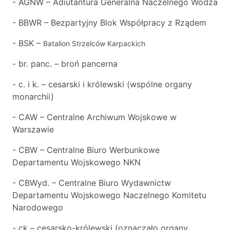
- AGNW – Adiutantura Generalna Naczelnego Wodza
- BBWR – Bezpartyjny Blok Współpracy z Rządem
- BSK –
Batalion Strzelców Karpackich
- br. panc. – broń pancerna
- c. i k. – cesarski i królewski (wspólne organy
monarchii)
- CAW – Centralne Archiwum Wojskowe w
Warszawie
- CBW – Centralne Biuro Werbunkowe
Departamentu Wojskowego NKN
- CBWyd. – Centralne Biuro Wydawnictw
Departamentu Wojskowego Naczelnego Komitetu
Narodowego
- ck – cesarsko-królewski (oznaczało organy