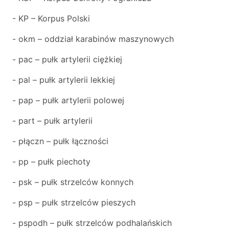
- KP – Korpus Polski
- okm – oddział karabinów maszynowych
- pac – pułk artylerii ciężkiej
- pal – pułk artylerii lekkiej
- pap – pułk artylerii polowej
- part – pułk artylerii
- płączn – pułk łączności
- pp – pułk piechoty
- psk – pułk strzelców konnych
- psp – pułk strzelców pieszych
- pspodh – pułk strzelców podhalańskich