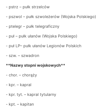
- pstrz – pułk strzelców
- pszwol – pułk szwoleżerów (Wojska Polskiego)
- ptelegr – pułk telegraficzny
- puł – pułk ułanów (Wojska Polskiego)
- puł LP– pułk ułanów Legionów Polskich
- szw. – szwadron
**Nazwy stopni wojskowych**
- chor. – chorąży
- kpr. – kapral
- kpr. tyt. – kapral tytularny
- kpt. – kapitan