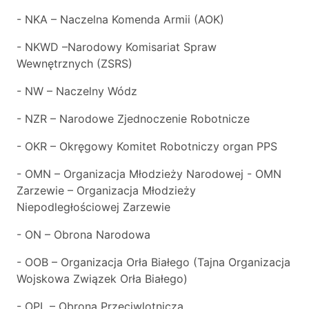
- NKA – Naczelna Komenda Armii (AOK)
- NKWD –Narodowy Komisariat Spraw
Wewnętrznych (ZSRS)
- NW – Naczelny Wódz
- NZR – Narodowe Zjednoczenie Robotnicze
- OKR – Okręgowy Komitet Robotniczy organ PPS
- OMN – Organizacja Młodzieży Narodowej - OMN
Zarzewie – Organizacja Młodzieży
Niepodległościowej Zarzewie
- ON – Obrona Narodowa
- OOB – Organizacja Orła Białego (Tajna Organizacja
Wojskowa Związek Orła Białego)
- OPL – Obrona Przeciwlotnicza