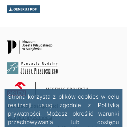
GENERUJ PDF
MECENAS PROJEKTU
Strona korzysta z plików cookies w celu
realizacji usług zgodnie z Polityką
Deklaracja dostępności
prywatności. Możesz określić warunki
Polityka prywatności
przechowywania lub dostępu