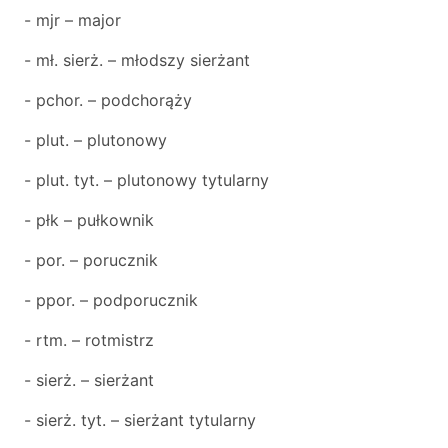
- mjr – major
- mł. sierż. – młodszy sierżant
- pchor. – podchorąży
- plut. – plutonowy
- plut. tyt. – plutonowy tytularny
- płk – pułkownik
- por. – porucznik
- ppor. – podporucznik
- rtm. – rotmistrz
- sierż. – sierżant
- sierż. tyt. – sierżant tytularny