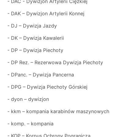
- DAC - Dywizjon Artylerii Ciężkiej
- DAK – Dywizjon Artylerii Konnej
- DJ – Dywizja Jazdy
- DK – Dywizja Kawalerii
- DP – Dywizja Piechoty
- DP Rez. – Rezerwowa Dywizja Piechoty
- DPanc. – Dywizja Pancerna
- DPG – Dywizja Piechoty Górskiej
- dyon – dywizjon
- kkm – kompania karabinów maszynowych
- komp. – kompania
- KOP – Korpus Ochrony Pogranicza