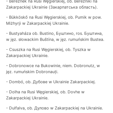
- Bereznek na Rusi Węgierskiej, ob. Berezniki na
Zakarpackiej Ukrainie (Закарпатська область).
- Bükköskő na Rusi Węgierskiej, ob. Pumik w pow.
Miżhyrji w Zakarpackiej Ukrainie.
- Bustyaháza ob. Bustino, Буштинo, ros. Буштинa,
w jęz. słowackim Buštína, w jęz. rumuńskim Bustea.
- Csuszka na Rusi Węgierskiej, ob. Tyszka w
Zakarpackiej Ukrainie.
- Dobronowce na Bukowinie, niem. Dobronutz, w
jęz. rumuńskim Dobronauți.
- Dombó, ob. Дубове w Ukrainie Zakarpackiej.
- Dolha na Rusi Węgierskiej, ob. Dovhe w
Zakarpackiej Ukrainie.
- Dulfalva, ob. Дулово w Zakarpackiej na Ukrainie.