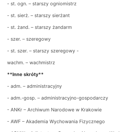
- st. ogn. – starszy ogniomistrz
- st. sierż. – starszy sierżant
- st. żand. – starszy żandarm
- szer. – szeregowy
- st. szer. – starszy szeregowy -
wachm. – wachmistrz
**Inne skróty**
- adm. – administracyjny
- adm.-gosp. – administracyjno-gospodarczy
- ANKr – Archiwum Narodowe w Krakowie
- AWF – Akademia Wychowania Fizycznego