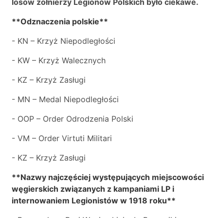
losów żołnierzy Legionów Polskich było ciekawe.
**Odznaczenia polskie**
- KN – Krzyż Niepodległości
- KW – Krzyż Walecznych
- KZ – Krzyż Zasługi
- MN – Medal Niepodległości
- OOP – Order Odrodzenia Polski
- VM – Order Virtuti Militari
- KZ – Krzyż Zasługi
**Nazwy najczęściej występujących miejscowości
węgierskich związanych z kampaniami LP i
internowaniem Legionistów w 1918 roku**