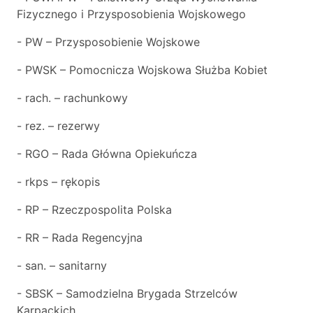
Fizycznego i Przysposobienia Wojskowego
- PW – Przysposobienie Wojskowe
- PWSK – Pomocnicza Wojskowa Służba Kobiet
- rach. – rachunkowy
- rez. – rezerwy
- RGO – Rada Główna Opiekuńcza
- rkps – rękopis
- RP – Rzeczpospolita Polska
- RR – Rada Regencyjna
- san. – sanitarny
- SBSK – Samodzielna Brygada Strzelców
Karpackich