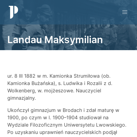
Landau Maksymilian
ur. 8 III 1882 w m. Kamionka Strumiłowa (ob.
Kamionka Bużańska), s. Ludwika i Rozalii z d.
Wolkenberg, w. mojżeszowe. Nauczyciel
gimnazjalny.
Ukończył gimnazjum w Brodach i zdał maturę w
1900, po czym w l. 1900–1904 studiował na
Wydziale Filozoficznym Uniwersytetu Lwowskiego.
Po uzyskaniu uprawnień nauczycielskich podjął