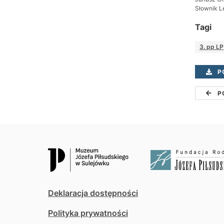
Słownik L
Tagi
3. pp LP
P
P
Deklaracja dostępności
Polityka prywatności