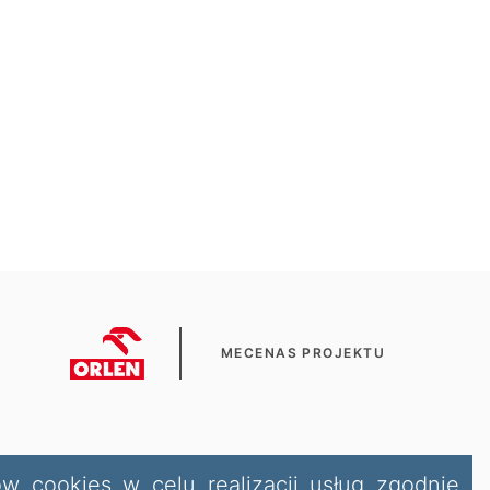
MECENAS PROJEKTU
ów cookies w celu realizacji usług zgodnie