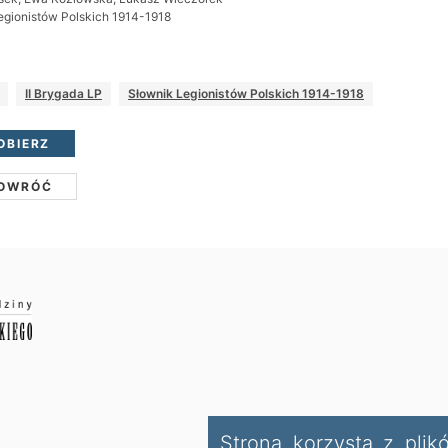
egionistów Polskich 1914-1918
II Brygada LP
Słownik Legionistów Polskich 1914-1918
OBIERZ
OWRÓĆ
Strona korzysta z plik